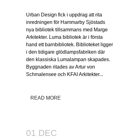
Urban Design fick i uppdrag att rita
inredningen för Hammarby Sjöstads
nya bibliotek tillsammans med Marge
Arkitekter. Luma bibliotek är i första
hand ett barnbibliotek. Biblioteket ligger
i den tidigare glödlampsfabriken där
den klassiska Lumalampan skapades.
Byggnaden ritades av Artur von
Schmalensee och KFAI Arkitekter...
READ MORE
01 DEC