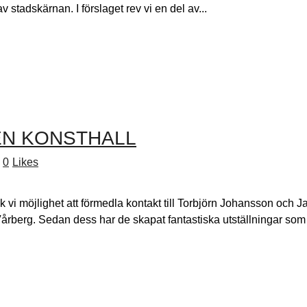
v stadskärnan. I förslaget rev vi en del av...
N KONSTHALL
0
Likes
 vi möjlighet att förmedla kontakt till Torbjörn Johansson och J
erg. Sedan dess har de skapat fantastiska utställningar som bid