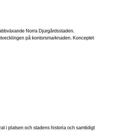
snabbväxande Norra Djurgårdsstaden.
a utvecklingen på kontorsmarknaden. Konceptet
rat i platsen och stadens historia och samtidigt