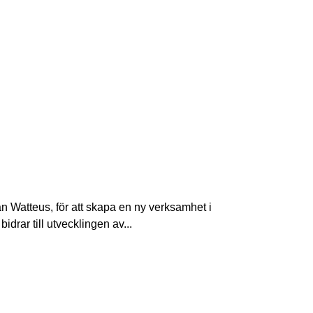
an Watteus, för att skapa en ny verksamhet i
rar till utvecklingen av...