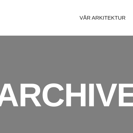
VÅR ARKITEKTUR
ARCHIV