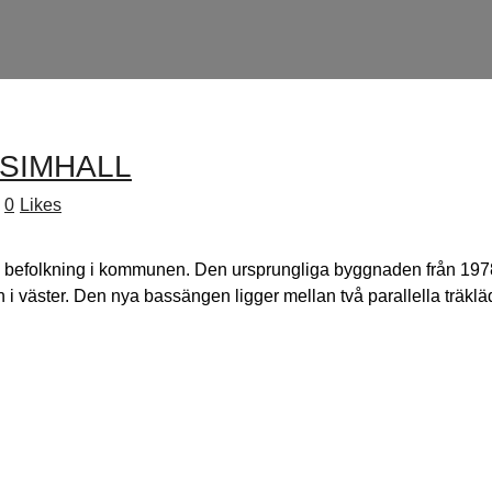
SIMHALL
0
Likes
befolkning i kommunen. Den ursprungliga byggnaden från 1978 
 i väster. Den nya bassängen ligger mellan två parallella träkläd