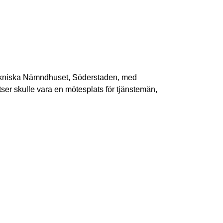
ekniska Nämndhuset, Söderstaden, med
ser skulle vara en mötesplats för tjänstemän,