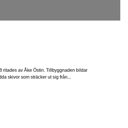
ritades av Åke Östin. Tillbyggnaden bildar
da skivor som sträcker ut sig från...