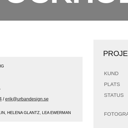
PROJE
IG
KUND
PLATS
A
STATUS
4
/
erik@urbandesign.se
IN, HELENA GLANTZ, LEA EWERMAN
FOTOGRA