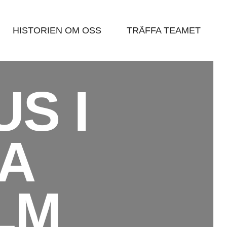
HISTORIEN OM OSS
TRÄFFA TEAMET
S I
A
LM