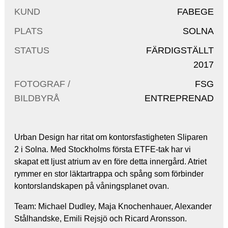
KUND
FABEGE
PLATS
SOLNA
STATUS
FÄRDIGSTÄLLT
2017
FOTOGRAF /
FSG
BILDBYRÅ
ENTREPRENAD
Urban Design har ritat om kontorsfastigheten Sliparen
2 i Solna. Med Stockholms första ETFE-tak har vi
skapat ett ljust atrium av en före detta innergård. Atriet
rymmer en stor läktartrappa och spång som förbinder
kontorslandskapen på våningsplanet ovan.
Team: Michael Dudley, Maja Knochenhauer, Alexander
Stålhandske, Emili Rejsjö och Ricard Aronsson.