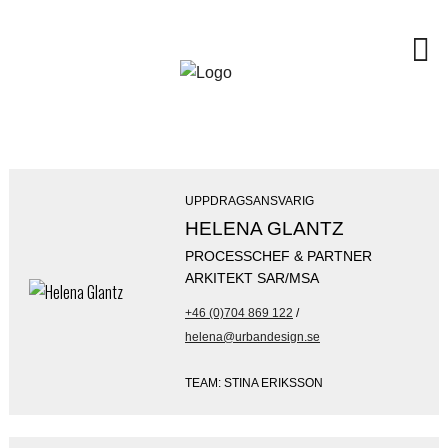
UPPDRAGSANSVARIG
HELENA GLANTZ
PROCESSCHEF & PARTNER
ARKITEKT SAR/MSA
+46 (0)704 869 122
/
helena@urbandesign.se
TEAM: STINA ERIKSSON