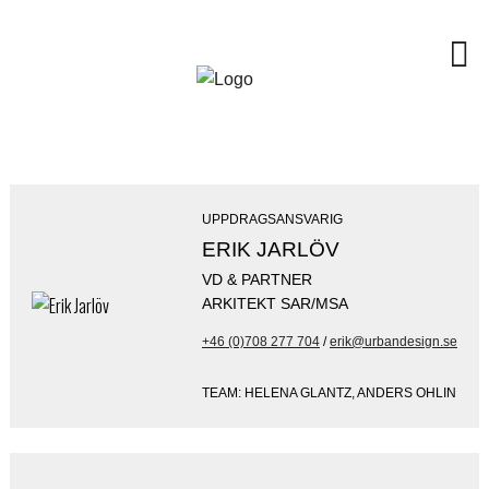
UPPDRAGSANSVARIG
ERIK JARLÖV
VD & PARTNER
ARKITEKT SAR/MSA
+46 (0)708 277 704
/
erik@urbandesign.se
TEAM: HELENA GLANTZ, ANDERS OHLIN