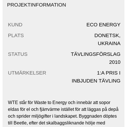
PROJEKTINFORMATION
KUND
ECO ENERGY
PLATS
DONETSK,
UKRAINA
STATUS
TÄVLINGSFÖRSLAG
2010
UTMÄRKELSER
1:A PRIS I
INBJUDEN TÄVLING
WTE står för Waste to Energy och innebär att sopor
eldas för el och fjärrvärme istället för att läggas på depå
och sprider miljögifter i landskapet. Byggnaden döptes
till Beetle, efter det skalbaggsliknande hölje med