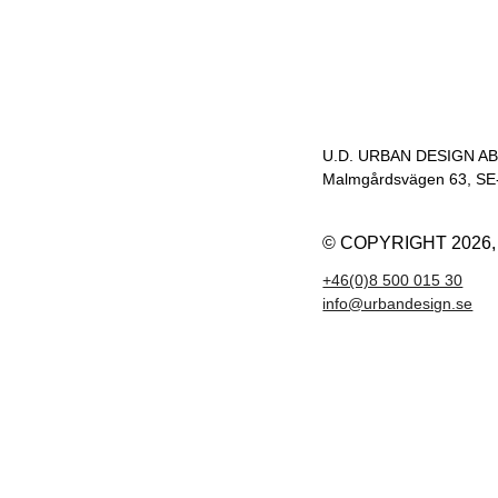
U.D. URBAN DESIGN A
Malmgårdsvägen 63, SE-
© COPYRIGHT
2026
+46(0)8 500 015 30
info@urbandesign.se