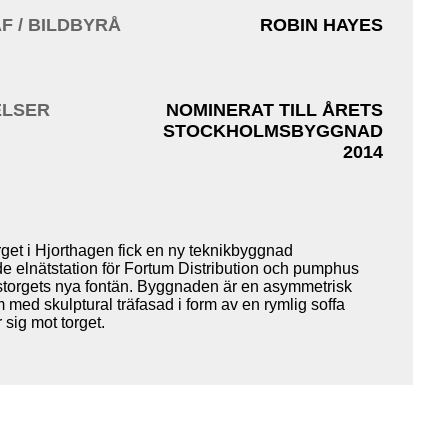
F / BILDBYRÅ
ROBIN HAYES
LSER
NOMINERAT TILL ÅRETS
STOCKHOLMSBYGGNAD
2014
get i Hjorthagen fick en ny teknikbyggnad
e elnätstation för Fortum Distribution och pumphus
gstorgets nya fontän. Byggnaden är en asymmetrisk
 med skulptural träfasad i form av en rymlig soffa
sig mot torget.