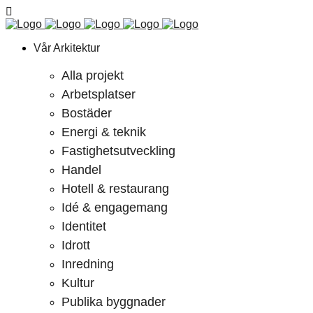
Vår Arkitektur
Alla projekt
Arbetsplatser
Bostäder
Energi & teknik
Fastighetsutveckling
Handel
Hotell & restaurang
Idé & engagemang
Identitet
Idrott
Inredning
Kultur
Publika byggnader