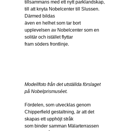
tillsammans med ett nytt parklandskap,
till att knyta Nobelcenter till Slussen.
Därmed bildas
även en helhet som tar bort
upplevelsen av Nobelcenter som en
solitär och istället flyttar
fram söders frontlinje.
Modellfoto från det utställda förslaget
på Nobelprismuséet.
Fördelen, som utvecklas genom
Chipperfield gestaltning, är att det
skapas ett upphöjt stråk
som binder samman Mälarterrassen