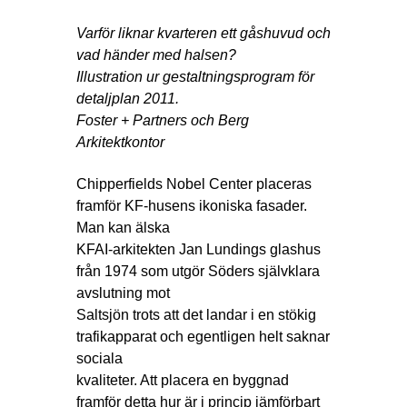
Varför liknar kvarteren ett gåshuvud och
vad händer med halsen?
Illustration ur gestaltningsprogram för
detaljplan 2011.
Foster + Partners och Berg
Arkitektkontor
Chipperfields Nobel Center placeras
framför KF-husens ikoniska fasader.
Man kan älska
KFAI-arkitekten Jan Lundings glashus
från 1974 som utgör Söders självklara
avslutning mot
Saltsjön trots att det landar i en stökig
trafikapparat och egentligen helt saknar
sociala
kvaliteter. Att placera en byggnad
framför detta hur är i princip jämförbart