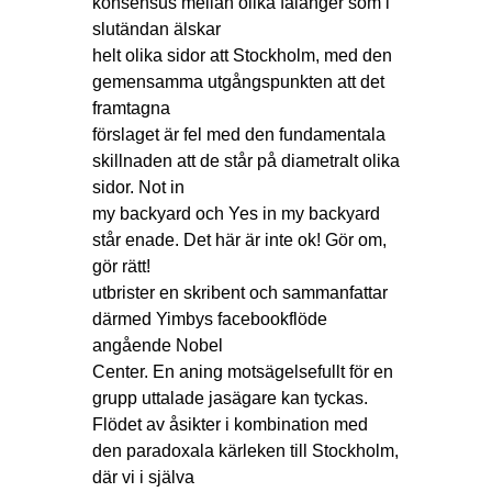
konsensus mellan olika falanger som i
slutändan älskar
helt olika sidor att Stockholm, med den
gemensamma utgångspunkten att det
framtagna
förslaget är fel med den fundamentala
skillnaden att de står på diametralt olika
sidor. Not in
my backyard och Yes in my backyard
står enade. Det här är inte ok! Gör om,
gör rätt!
utbrister en skribent och sammanfattar
därmed Yimbys facebookflöde
angående Nobel
Center. En aning motsägelsefullt för en
grupp uttalade jasägare kan tyckas.
Flödet av åsikter i kombination med
den paradoxala kärleken till Stockholm,
där vi i själva