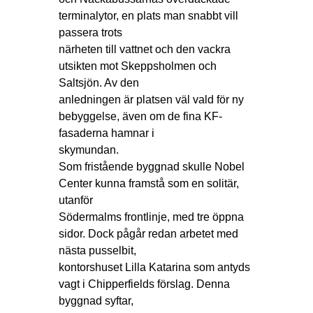
terminalytor, en plats man snabbt vill
passera trots
närheten till vattnet och den vackra
utsikten mot Skeppsholmen och
Saltsjön. Av den
anledningen är platsen väl vald för ny
bebyggelse, även om de fina KF-
fasaderna hamnar i
skymundan.
Som fristående byggnad skulle Nobel
Center kunna framstå som en solitär,
utanför
Södermalms frontlinje, med tre öppna
sidor. Dock pågår redan arbetet med
nästa pusselbit,
kontorshuset Lilla Katarina som antyds
vagt i Chipperfields förslag. Denna
byggnad syftar,