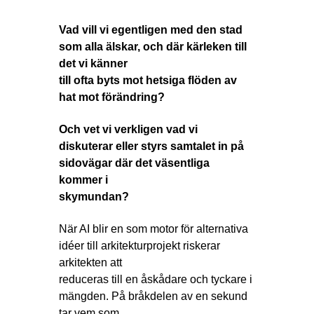
Vad vill vi egentligen med den stad
som alla älskar, och där kärleken till
det vi känner
till ofta byts mot hetsiga flöden av
hat mot förändring?
Och vet vi verkligen vad vi
diskuterar eller styrs samtalet in på
sidovägar där det väsentliga
kommer i
skymundan?
När AI blir en som motor för alternativa
idéer till arkitekturprojekt riskerar
arkitekten att
reduceras till en åskådare och tyckare i
mängden. På bråkdelen av en sekund
tar vem som