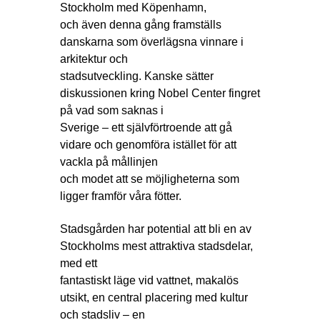
Stockholm med Köpenhamn,
och även denna gång framställs
danskarna som överlägsna vinnare i
arkitektur och
stadsutveckling. Kanske sätter
diskussionen kring Nobel Center fingret
på vad som saknas i
Sverige – ett självförtroende att gå
vidare och genomföra istället för att
vackla på mållinjen
och modet att se möjligheterna som
ligger framför våra fötter.
Stadsgården har potential att bli en av
Stockholms mest attraktiva stadsdelar,
med ett
fantastiskt läge vid vattnet, makalös
utsikt, en central placering med kultur
och stadsliv – en