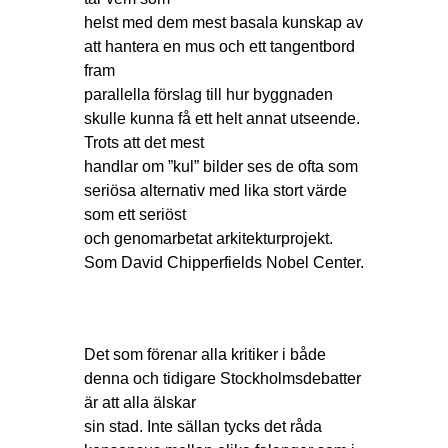
helst med dem mest basala kunskap av
att hantera en mus och ett tangentbord
fram
parallella förslag till hur byggnaden
skulle kunna få ett helt annat utseende.
Trots att det mest
handlar om ”kul” bilder ses de ofta som
seriösa alternativ med lika stort värde
som ett seriöst
och genomarbetat arkitekturprojekt.
Som David Chipperfields Nobel Center.
Det som förenar alla kritiker i både
denna och tidigare Stockholmsdebatter
är att alla älskar
sin stad. Inte sällan tycks det råda