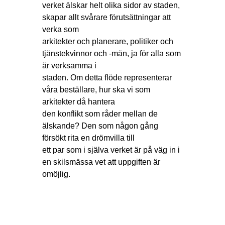
verket älskar helt olika sidor av staden,
skapar allt svårare förutsättningar att
verka som
arkitekter och planerare, politiker och
tjänstekvinnor och -män, ja för alla som
är verksamma i
staden. Om detta flöde representerar
våra beställare, hur ska vi som
arkitekter då hantera
den konflikt som råder mellan de
älskande? Den som någon gång
försökt rita en drömvilla till
ett par som i själva verket är på väg in i
en skilsmässa vet att uppgiften är
omöjlig.