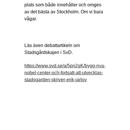
plats som både innehåller och omges
av det bästa av Stockholm. Om vi bara
vågar.
Läs även debattartikeln om
Stadsgårdskajen i SvD.
https://www.svd.se/a/5pn2gK/bygg-nya-
nobel-center-och-fortsatt-att-utvecklas-
stadsgarden-skriver-erik-jarlov