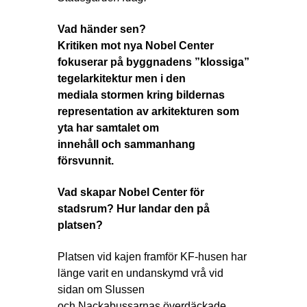
Vad händer sen?
Kritiken mot nya Nobel Center
fokuserar på byggnadens ”klossiga”
tegelarkitektur men i den
mediala stormen kring bildernas
representation av arkitekturen som
yta har samtalet om
innehåll och sammanhang
försvunnit.
Vad skapar Nobel Center för
stadsrum? Hur landar den på
platsen?
Platsen vid kajen framför KF-husen har
länge varit en undanskymd vrå vid
sidan om Slussen
och Nackabussarnas överdäckade