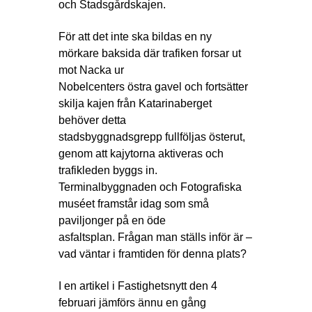
och Stadsgårdskajen.
För att det inte ska bildas en ny
mörkare baksida där trafiken forsar ut
mot Nacka ur
Nobelcenters östra gavel och fortsätter
skilja kajen från Katarinaberget
behöver detta
stadsbyggnadsgrepp fullföljas österut,
genom att kajytorna aktiveras och
trafikleden byggs in.
Terminalbyggnaden och Fotografiska
muséet framstår idag som små
paviljonger på en öde
asfaltsplan. Frågan man ställs inför är –
vad väntar i framtiden för denna plats?
I en artikel i Fastighetsnytt den 4
februari jämförs ännu en gång