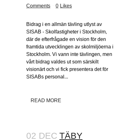
Comments
0
Likes
Bidrag i en allmän tävling utlyst av
SISAB - Skolfastigheter i Stockholm,
där de efterfrågade en vision för den
framtida utvecklingen av skolmiljöerna i
Stockholm. Vi vann inte tävlingen, men
vårt bidrag valdes ut som särskilt
visionärt och vi fick presentera det för
SISABs personal...
READ MORE
02 DEC
TÄBY