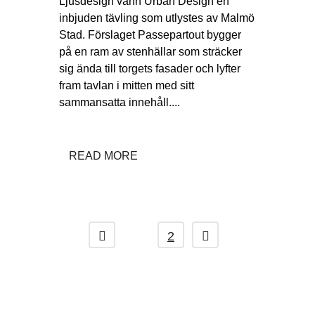
Ljusdesign vann Urban Design en
inbjuden tävling som utlystes av Malmö
Stad. Förslaget Passepartout bygger
på en ram av stenhällar som sträcker
sig ända till torgets fasader och lyfter
fram tavlan i mitten med sitt
sammansatta innehåll....
READ MORE
1
2