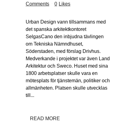
Comments
0
Likes
Urban Design vann tillsammans med
det spanska arkitektkontoret
SelgasCano den inbjudna tävlingen
om Tekniska Nämndhuset,
Söderstaden, med förslag Drivhus.
Medverkande i projektet var även Land
Arkitektur och Sweco. Huset med sina
1800 arbetsplatser skulle vara en
mötesplats för tjänstemän, politiker och
allmänheten. Platsen skulle utvecklas
till...
READ MORE